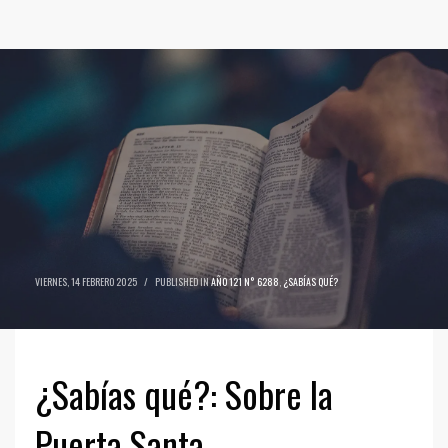
VIERNES, 14 FEBRERO 2025
/
PUBLISHED IN
AÑO 121 N° 6288
,
¿SABÍAS QUÉ?
¿Sabías qué?: Sobre la
Puerta Santa