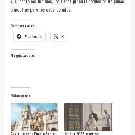
7. Durante los Jubileos, los Papas piden la reducción de penas
o indultos para los encarcelados.
Comparte esto:
Facebook
X
Me gusta esto:
Relacionado
Apertura de la Puerta Santa e
Jubileo 2025: puertas