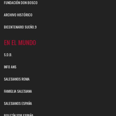
FUNDACIÓN DON BOSCO
ARCHIVO HISTÓRICO
BICENTENARIO SUEÑO.9
EN EL MUNDO
S.D.B.
INFO ANS
SALESIANOS ROMA
FAMIGLIA SALESIANA
SALESIANOS ESPAÑA
BOLETÍN SDB ESPAÑA