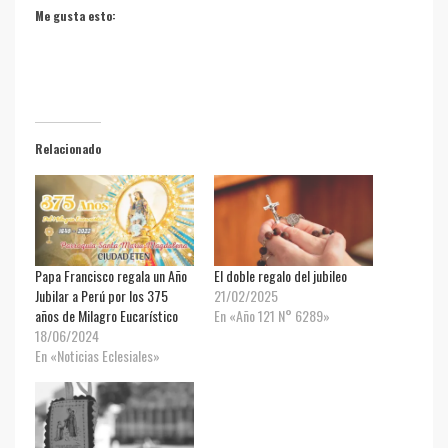
Me gusta esto:
Relacionado
Papa Francisco regala un Año
El doble regalo del jubileo
Jubilar a Perú por los 375
21/02/2025
años de Milagro Eucarístico
En «Año 121 N° 6289»
18/06/2024
En «Noticias Eclesiales»