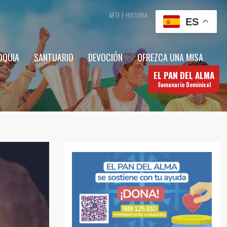
ARTE E HISTORIA
CONTÁCTENOS
ES
OQUIA
SANTUARIO
DEVOCIÓN
OFREZCA UNA MISA
EL PAN DEL ALMA
Semanario Dominical