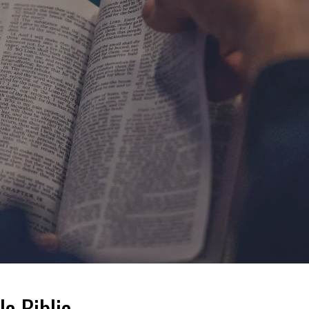
a Biblia