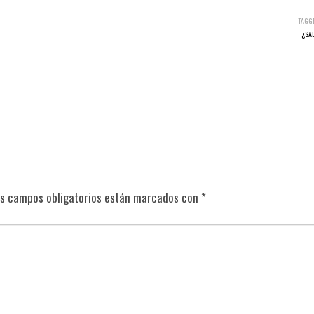
TAGG
¿SA
s campos obligatorios están marcados con
*