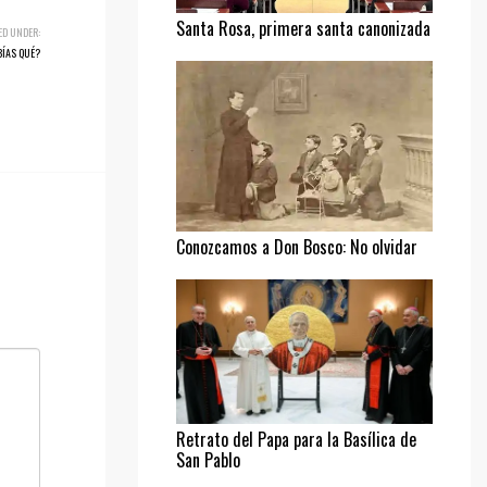
Santa Rosa, primera santa canonizada
ED UNDER:
BÍAS QUÉ?
Conozcamos a Don Bosco: No olvidar
al pobre
Retrato del Papa para la Basílica de
San Pablo