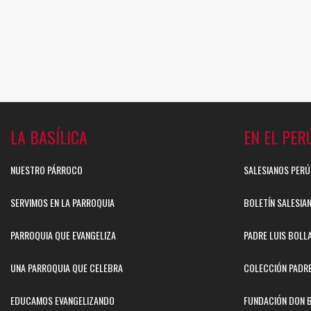
LA BASÍLICA
EN EL PER
NUESTRO PÁRROCO
SALESIANOS PERÚ
SERVIMOS EN LA PARROQUIA
BOLETÍN SALESIA
PARROQUIA QUE EVANGELIZA
PADRE LUIS BOLL
UNA PARROQUIA QUE CELEBRA
COLECCIÓN PADR
EDUCAMOS EVANGELIZANDO
FUNDACIÓN DON 