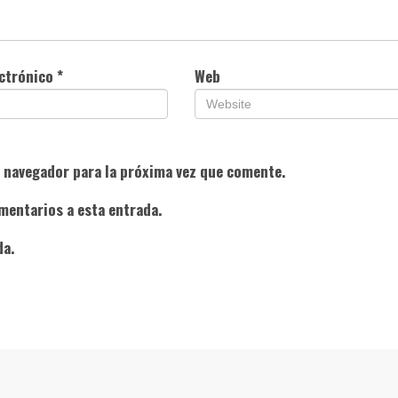
ectrónico
*
Web
e navegador para la próxima vez que comente.
mentarios a esta entrada.
da.