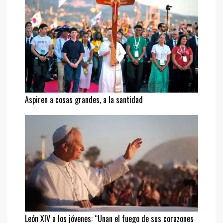
Aspiren a cosas grandes, a la santidad
León XIV a los jóvenes: “Unan el fuego de sus corazones