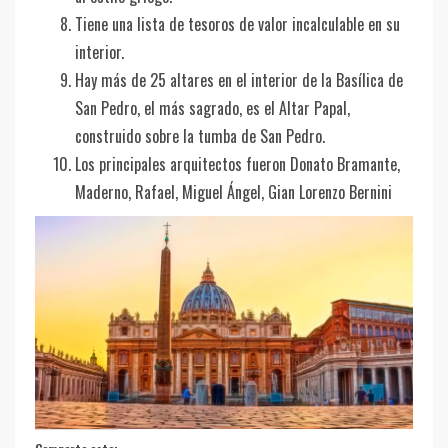
Tiene una lista de tesoros de valor incalculable en su
interior.
Hay más de 25 altares en el interior de la Basílica de
San Pedro, el más sagrado, es el Altar Papal,
construido sobre la tumba de San Pedro.
Los principales arquitectos fueron Donato Bramante,
Maderno, Rafael, Miguel Ángel, Gian Lorenzo Bernini