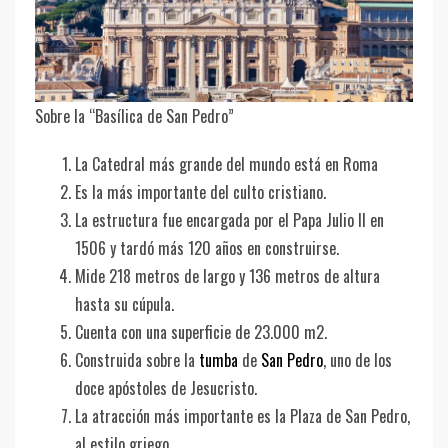
Sobre la “Basílica de San Pedro”
La Catedral más grande del mundo está en Roma
Es la más importante del culto cristiano.
La estructura fue encargada por el Papa Julio II en
1506 y tardó más 120 años en construirse.
Mide 218 metros de largo y 136 metros de altura
hasta su cúpula.
Cuenta con una superficie de 23.000 m2.
Construida sobre la
tumba
de
San Pedro
, uno de los
doce apóstoles de Jesucristo.
La atracción más importante es la Plaza de San Pedro,
al estilo griego.