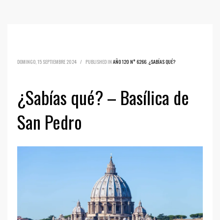
DOMINGO, 15 SEPTIEMBRE 2024
/
PUBLISHED IN
AÑO 120 N° 6266
,
¿SABÍAS QUÉ?
¿Sabías qué? – Basílica de
San Pedro