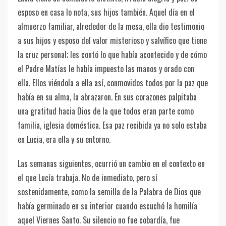
esposo en casa lo nota, sus hijos también. Aquel día en el
almuerzo familiar, alrededor de la mesa, ella dio testimonio
a sus hijos y esposo del valor misterioso y salvífico que tiene
la cruz personal; les contó lo que había acontecido y de cómo
el Padre Matías le había impuesto las manos y orado con
ella. Ellos viéndola a ella así, conmovidos todos por la paz que
había en su alma, la abrazaron. En sus corazones palpitaba
una gratitud hacia Dios de la que todos eran parte como
familia, iglesia doméstica. Esa paz recibida ya no solo estaba
en Lucia, era ella y su entorno.
Las semanas siguientes, ocurrió un cambio en el contexto en
el que Lucía trabaja. No de inmediato, pero sí
sostenidamente, como la semilla de la Palabra de Dios que
había germinado en su interior cuando escuchó la homilía
aquel Viernes Santo. Su silencio no fue cobardía, fue