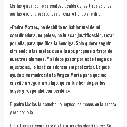
Matías quien, como su confesor, sabía de las tribulaciones
por las que ella pasaba. Lucía respiró hondo y le dijo:
«Padre Matías, he decidido no hablar mal de mi
coordinadora, no pelear, no buscar justificación, rezar
por ella, para que Dios la bendiga. Solo quiero seguir
sirviendo a las metas que ella nos propone a favor de
nuestros alumnos. Y si debo pasar por este fuego de
injusticias, lo haré en silencio sin protestar. Le pido
ayuda a mi madrecita la Virgen María para que me
enseñe a seguir a su hijo, quien fue herido por los
suyos y respondió con perdón.»
El padre Matías la escuchó, le impuso las manos en la cabeza
y oro con ella.
Lucia tiene un semblante distinto, irradia alegría y paz. Su