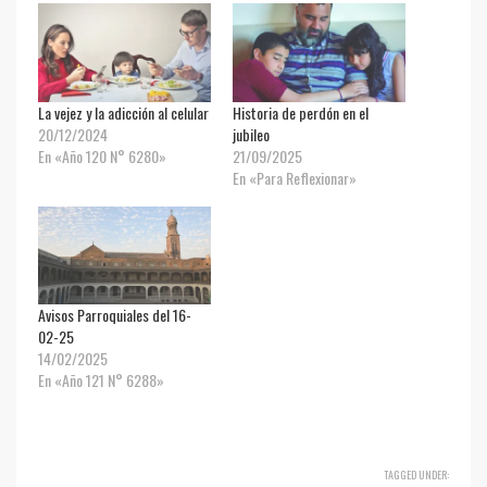
La vejez y la adicción al celular
Historia de perdón en el
20/12/2024
jubileo
En «Año 120 N° 6280»
21/09/2025
En «Para Reflexionar»
Avisos Parroquiales del 16-
02-25
14/02/2025
En «Año 121 N° 6288»
TAGGED UNDER: