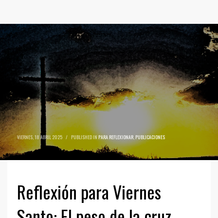
VIERNES, 18 ABRIL 2025
/
PUBLISHED IN
PARA REFLEXIONAR
,
PUBLICACIONES
Reflexión para Viernes
Santo: El peso de la cruz