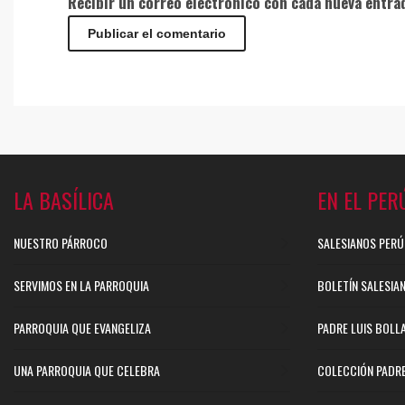
Recibir un correo electrónico con cada nueva entra
LA BASÍLICA
EN EL PER
NUESTRO PÁRROCO
SALESIANOS PERÚ
SERVIMOS EN LA PARROQUIA
BOLETÍN SALESIA
PARROQUIA QUE EVANGELIZA
PADRE LUIS BOLL
UNA PARROQUIA QUE CELEBRA
COLECCIÓN PADR