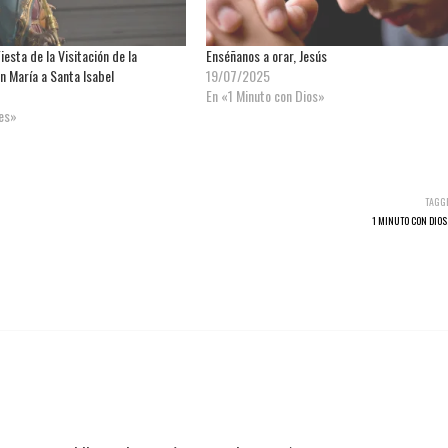
esta de la Visitación de la
Enséñanos a orar, Jesús
n María a Santa Isabel
19/07/2025
En «1 Minuto con Dios»
nes»
TAGG
1 MINUTO CON DIOS