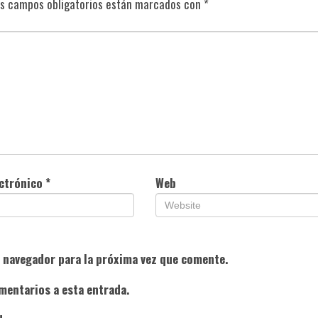
s campos obligatorios están marcados con
*
ectrónico
*
Web
e navegador para la próxima vez que comente.
mentarios a esta entrada.