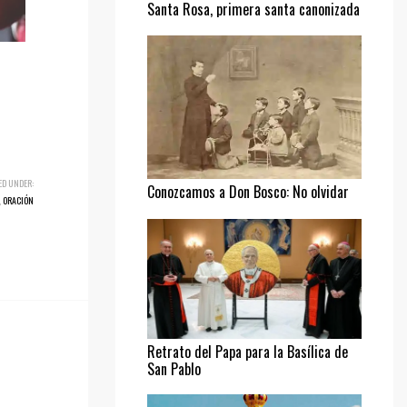
Santa Rosa, primera santa canonizada
ED UNDER:
Conozcamos a Don Bosco: No olvidar
,
ORACIÓN
al pobre
Retrato del Papa para la Basílica de
San Pablo