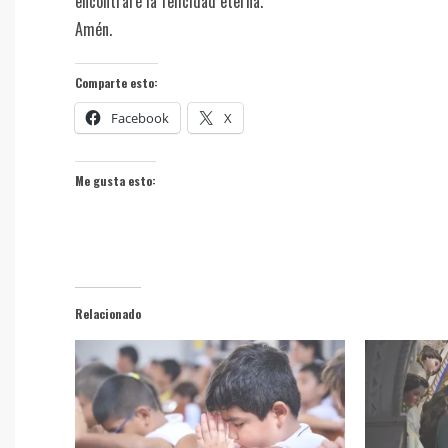
encontraré la felicidad eterna.
Amén.
Comparte esto:
Facebook
X
Me gusta esto:
Relacionado