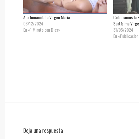
A la Inmaculada Virgen María
Celebramos la Fi
06/12/2024
Santísima Virge
En «1 Minuto con Dios»
31/05/2024
En «Publicacio
Deja una respuesta