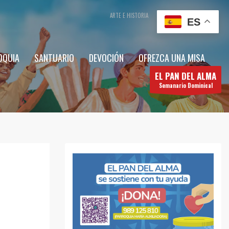
ARTE E HISTORIA
CONTÁCTENOS
ES
OQUIA
SANTUARIO
DEVOCIÓN
OFREZCA UNA MISA
EL PAN DEL ALMA
Semanario Dominical