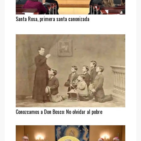
Santa Rosa, primera santa canonizada
Conozcamos a Don Bosco: No olvidar al pobre