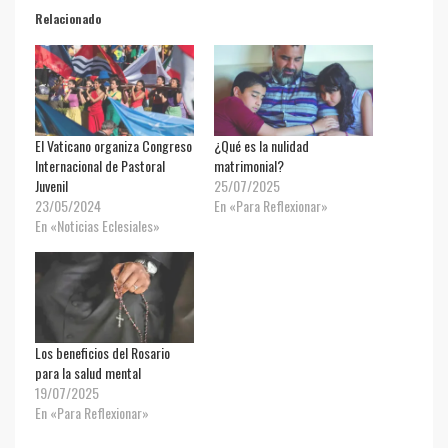
Relacionado
El Vaticano organiza Congreso
¿Qué es la nulidad
Internacional de Pastoral
matrimonial?
Juvenil
25/07/2025
23/05/2024
En «Para Reflexionar»
En «Noticias Eclesiales»
Los beneficios del Rosario
para la salud mental
19/07/2025
En «Para Reflexionar»