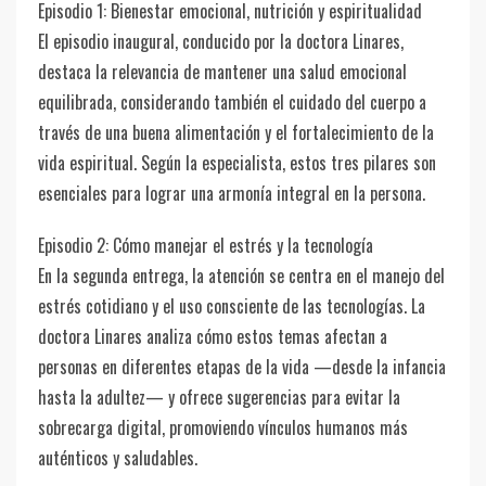
Episodio 1: Bienestar emocional, nutrición y espiritualidad
El episodio inaugural, conducido por la doctora Linares,
destaca la relevancia de mantener una salud emocional
equilibrada, considerando también el cuidado del cuerpo a
través de una buena alimentación y el fortalecimiento de la
vida espiritual. Según la especialista, estos tres pilares son
esenciales para lograr una armonía integral en la persona.
Episodio 2: Cómo manejar el estrés y la tecnología
En la segunda entrega, la atención se centra en el manejo del
estrés cotidiano y el uso consciente de las tecnologías. La
doctora Linares analiza cómo estos temas afectan a
personas en diferentes etapas de la vida —desde la infancia
hasta la adultez— y ofrece sugerencias para evitar la
sobrecarga digital, promoviendo vínculos humanos más
auténticos y saludables.