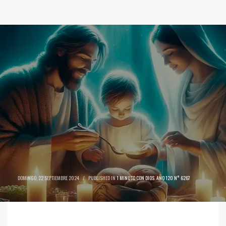
DOMINGO, 22 SEPTIEMBRE 2024
/
PUBLISHED IN
1 MINUTO CON DIOS
,
AÑO 120 N° 6267