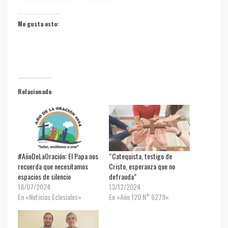
Me gusta esto:
Relacionado
#AñoDeLaOración: El Papa nos
“Catequista, testigo de
recuerda que necesitamos
Cristo, esperanza que no
espacios de silencio
defrauda”
18/07/2024
13/12/2024
En «Noticias Eclesiales»
En «Año 120 N° 6279»