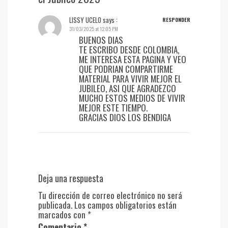
LISSY UCELO
says :
RESPONDER
31/03/2025 at 12:05 PM
BUENOS DIAS
TE ESCRIBO DESDE COLOMBIA,
ME INTERESA ESTA PAGINA Y VEO
QUE PODRIAN COMPARTIRME
MATERIAL PARA VIVIR MEJOR EL
JUBILEO, ASI QUE AGRADEZCO
MUCHO ESTOS MEDIOS DE VIVIR
MEJOR ESTE TIEMPO.
GRACIAS DIOS LOS BENDIGA
Deja una respuesta
Tu dirección de correo electrónico no será
publicada.
Los campos obligatorios están
marcados con
*
Comentario
*