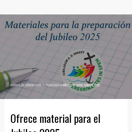
VIERNES, 28 FEBRERO 2025
/
PUBLISHED IN
AÑO 121 N° 6290
,
JUBILEO 2025
Ofrece material para el