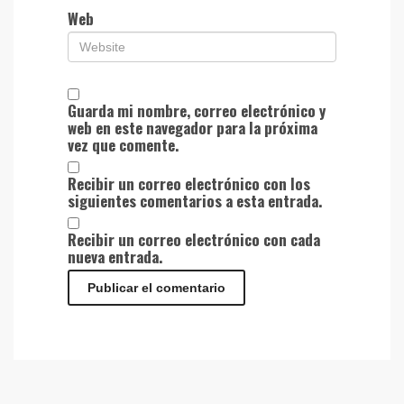
Web
Guarda mi nombre, correo electrónico y
web en este navegador para la próxima
vez que comente.
Recibir un correo electrónico con los
siguientes comentarios a esta entrada.
Recibir un correo electrónico con cada
nueva entrada.