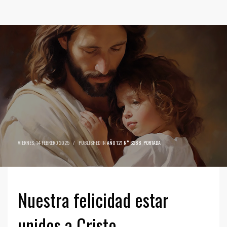
VIERNES, 14 FEBRERO 2025
/
PUBLISHED IN
AÑO 121 N° 6288
,
PORTADA
Nuestra felicidad estar
unidos a Cristo