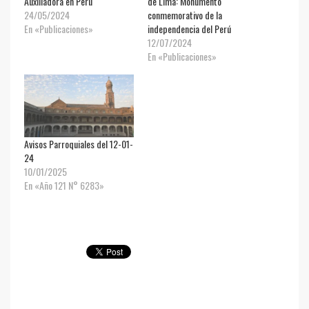
Auxiliadora en Perú
de Lima: Monumento
24/05/2024
conmemorativo de la
En «Publicaciones»
independencia del Perú
12/07/2024
En «Publicaciones»
Avisos Parroquiales del 12-01-
24
10/01/2025
En «Año 121 N° 6283»