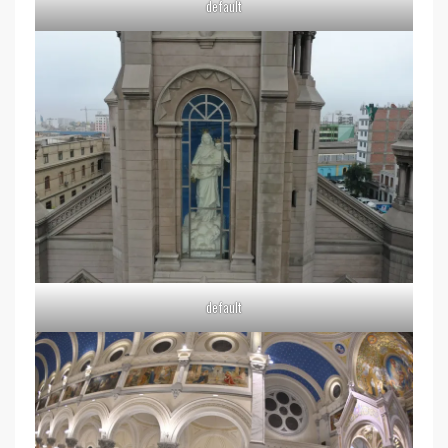
default
default