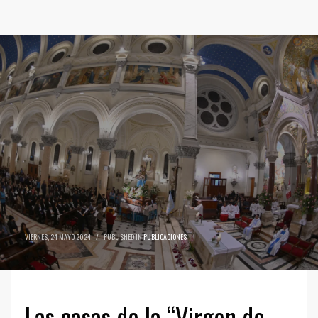
VIERNES, 24 MAYO 2024
/
PUBLISHED IN
PUBLICACIONES
Las casas de la “Virgen de