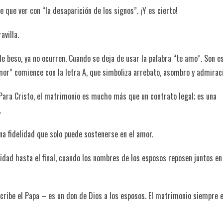
e que ver con “la desaparición de los signos”. ¡Y es cierto!
avilla.
le beso, ya no ocurren. Cuando se deja de usar la palabra “te amo”. Son e
or” comience con la letra A, que simboliza arrebato, asombro y admirac
Para Cristo, el matrimonio es mucho más que un contrato legal; es una
.
una fidelidad que solo puede sostenerse en el amor.
idad hasta el final, cuando los nombres de los esposos reposen juntos en
ribe el Papa – es un don de Dios a los esposos. El matrimonio siempre 