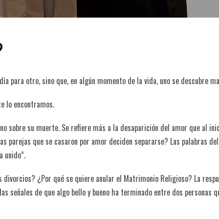
?
n día para otro, sino que, en algún momento de la vida, uno se descubre ma
te lo encontramos.
ino sobre su muerte. Se refiere más a la desaparición del amor que al ini
as parejas que se casaron por amor deciden separarse? Las palabras del
a unido”.
s divorcios? ¿Por qué se quiere anular el Matrimonio Religioso? La resp
 las señales de que algo bello y bueno ha terminado entre dos personas q