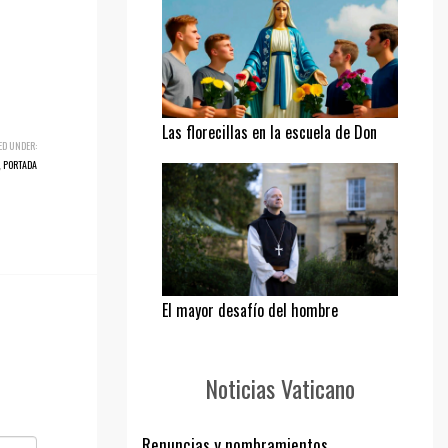
Las florecillas en la escuela de Don
ED UNDER:
Bosco
,
PORTADA
El mayor desafío del hombre
Noticias Vaticano
Renuncias y nombramientos