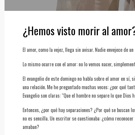
¿Hemos visto morir al amor
El amor, como la vejez, llega sin avisar. Nadie envejece de u
Lo mismo ocurre con el amor: no lo vemos nacer, simplemen
El evangelio de este domingo no habla sobre el amor en sí, s
una relación. Me he preguntado muchas veces: ¿por qué tant
Evangelio son claras: “Que el hombre no separe lo que Dios h
Entonces, ¿por qué hay separaciones? ¿Por qué se buscan lo
no es sencilla. Un escritor se cuestionaba: ¿cómo reconocer
amaban?