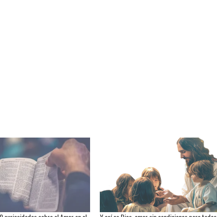
0 curiosidades sobre el Amor en el
Y así es Dios, amor sin condiciones para todos