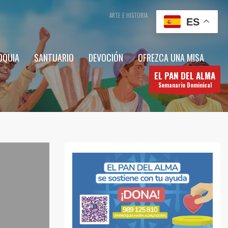
ARTE E HISTORIA
CONTÁCTENOS
ES
OQUIA
SANTUARIO
DEVOCIÓN
OFREZCA UNA MISA
EL PAN DEL ALMA
Semanario Dominical