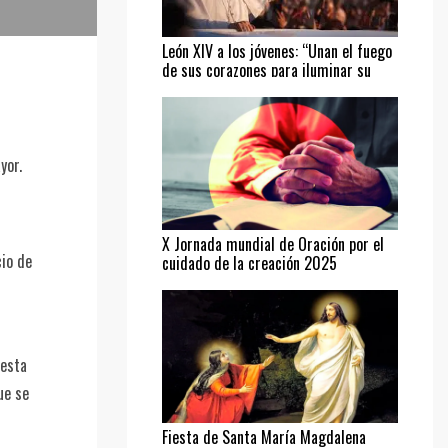
León XIV a los jóvenes: “Unan el fuego
de sus corazones para iluminar su
camino”
yor.
X Jornada mundial de Oración por el
cio de
cuidado de la creación 2025
uesta
ue se
Fiesta de Santa María Magdalena