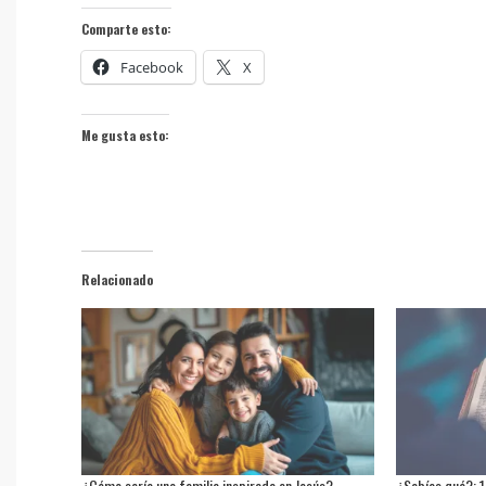
Comparte esto:
Facebook
X
Me gusta esto:
Relacionado
¿Cómo sería una familia inspirada en Jesús?
¿Sabías qué?: 1