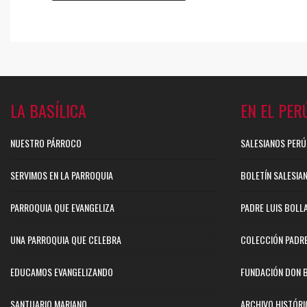
LA BASÍLICA
EN EL PER
NUESTRO PÁRROCO
SALESIANOS PERÚ
SERVIMOS EN LA PARROQUIA
BOLETÍN SALESIA
PARROQUIA QUE EVANGELIZA
PADRE LUIS BOLL
UNA PARROQUIA QUE CELEBRA
COLECCIÓN PADR
EDUCAMOS EVANGELIZANDO
FUNDACIÓN DON 
SANTUARIO MARIANO
ARCHIVO HISTÓR