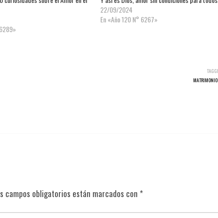
22/09/2024
En «Año 120 N° 6267»
 6289»
TAGG
MATRIMONIO
s campos obligatorios están marcados con
*