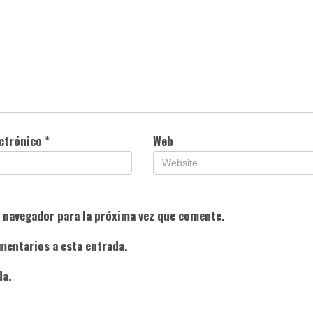
ectrónico
*
Web
e navegador para la próxima vez que comente.
mentarios a esta entrada.
da.