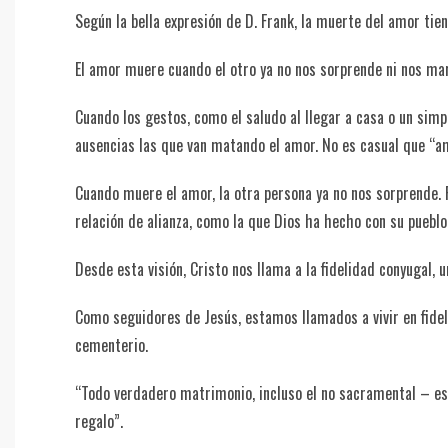
Según la bella expresión de D. Frank, la muerte del amor tien
El amor muere cuando el otro ya no nos sorprende ni nos mar
Cuando los gestos, como el saludo al llegar a casa o un simp
ausencias las que van matando el amor. No es casual que “am
Cuando muere el amor, la otra persona ya no nos sorprende. 
relación de alianza, como la que Dios ha hecho con su pueblo
Desde esta visión, Cristo nos llama a la fidelidad conyugal, 
Como seguidores de Jesús, estamos llamados a vivir en fidel
cementerio.
“Todo verdadero matrimonio, incluso el no sacramental – esc
regalo”.