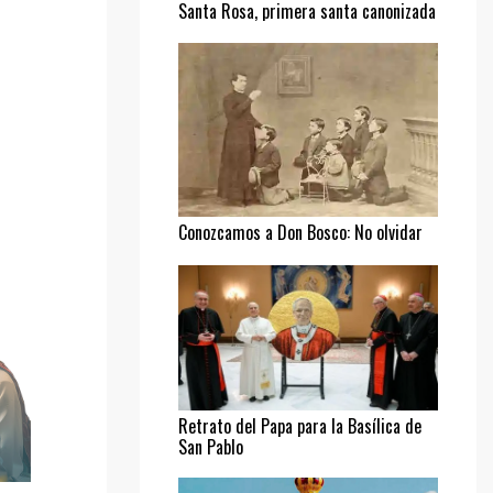
Santa Rosa, primera santa canonizada
Conozcamos a Don Bosco: No olvidar
al pobre
Retrato del Papa para la Basílica de
San Pablo