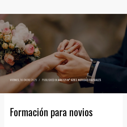
VIERNES, 10 ENERO 2025
/
PUBLISHED IN
AÑO 121 N° 6283
,
NOTICIAS ECLESIALES
Formación para novios