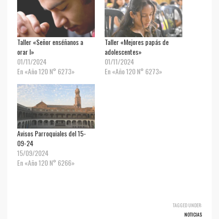
Taller «Señor enséñanos a
Taller «Mejores papás de
orar I»
adolescentes»
01/11/2024
01/11/2024
En «Año 120 N° 6273»
En «Año 120 N° 6273»
Avisos Parroquiales del 15-
09-24
15/09/2024
En «Año 120 N° 6266»
TAGGED UNDER:
NOTICIAS