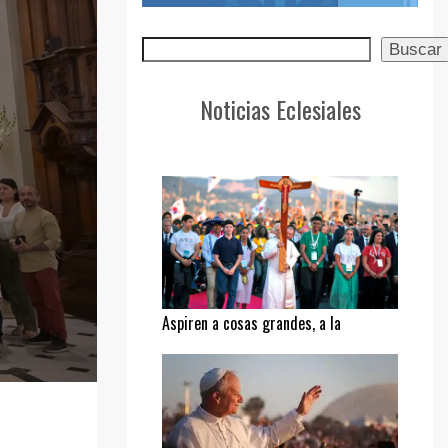
Buscar
Buscar
Noticias Eclesiales
Aspiren a cosas grandes, a la
santidad