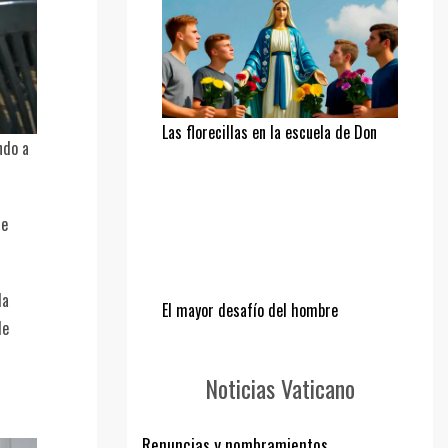
Las florecillas en la escuela de Don
ndo a
Bosco
ue
da
El mayor desafío del hombre
de
Noticias Vaticano
Renuncias y nombramientos