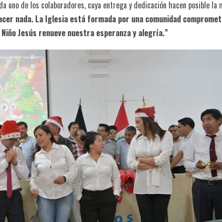
a uno de los colaboradores, cuya entrega y dedicación hacen posible la 
acer nada. La Iglesia está formada por una comunidad compromet
l Niño Jesús renueve nuestra esperanza y alegría.”