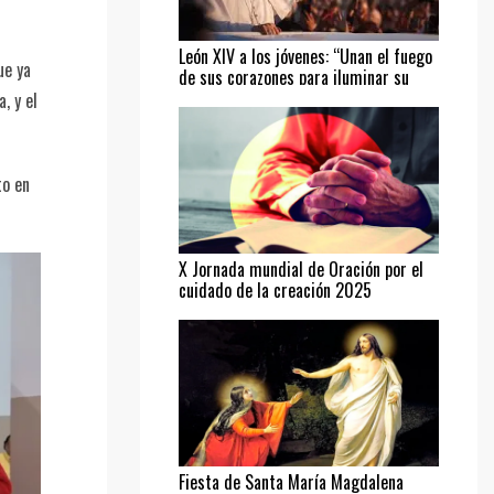
León XIV a los jóvenes: “Unan el fuego
ue ya
de sus corazones para iluminar su
camino”
, y el
to en
X Jornada mundial de Oración por el
cuidado de la creación 2025
Fiesta de Santa María Magdalena