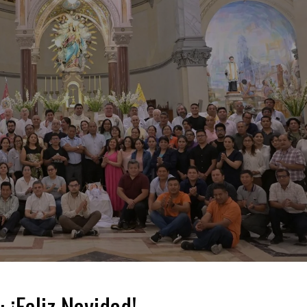
 ¡Feliz Navidad!