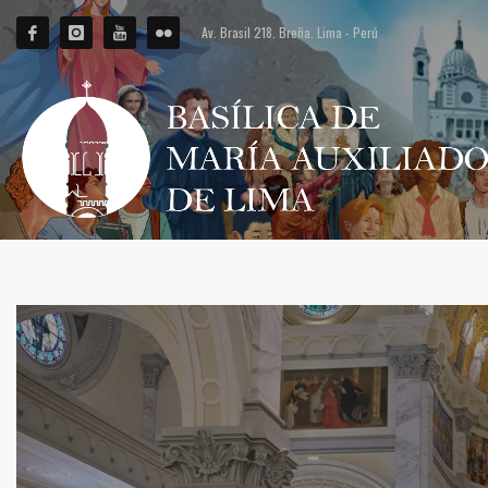
Av. Brasil 218. Breña. Lima - Perú