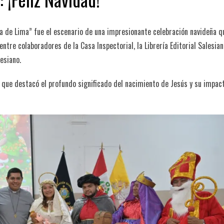
a de Lima” fue el escenario de una impresionante celebración navideña q
re colaboradores de la Casa Inspectorial, la Librería Editorial Salesiana
esiano.
 la que destacó el profundo significado del nacimiento de Jesús y su impac