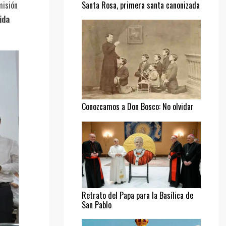
misión
Santa Rosa, primera santa canonizada
ida
Conozcamos a Don Bosco: No olvidar
al pobre
Retrato del Papa para la Basílica de
San Pablo