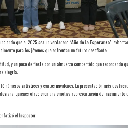
anunciando que el 2025 sea un verdadero
“Año de la Esperanza”
, exhorta
ialmente para los jóvenes que enfrentan un futuro desafiante.
atitud, y un poco de fiesta con un almuerzo compartido que recordando q
ra alegría.
entó números artísticos y cantos navideños. La presentación más destaca
 Salesiana, quienes ofrecieron una emotiva representación del nacimiento 
enfatizó el Inspector.