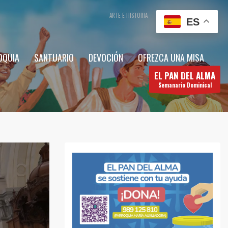
ARTE E HISTORIA
CONTÁCTENOS
ES
OQUIA
SANTUARIO
DEVOCIÓN
OFREZCA UNA MISA
EL PAN DEL ALMA
Semanario Dominical