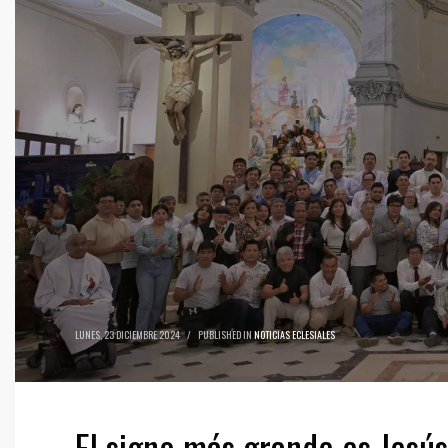
LUNES, 23 DICIEMBRE 2024
/
PUBLISHED IN
NOTICIAS ECLESIALES
El signo más grande es Jesús: