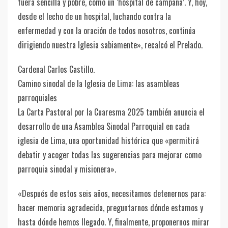
fuera sencilla y pobre, como un ‘hospital de campaña’. Y, hoy,
desde el lecho de un hospital, luchando contra la
enfermedad y con la oración de todos nosotros, continúa
dirigiendo nuestra Iglesia sabiamente», recalcó el Prelado.
Cardenal Carlos Castillo.
Camino sinodal de la Iglesia de Lima: las asambleas
parroquiales
La Carta Pastoral por la Cuaresma 2025 también anuncia el
desarrollo de una Asamblea Sinodal Parroquial en cada
iglesia de Lima, una oportunidad histórica que «permitirá
debatir y acoger todas las sugerencias para mejorar como
parroquia sinodal y misionera».
«Después de estos seis años, necesitamos detenernos para:
hacer memoria agradecida, preguntarnos dónde estamos y
hasta dónde hemos llegado. Y, finalmente, proponernos mirar