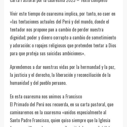
Carta Pastoral por la Cuaresma 2025 – Texto completo
Vivir este tiempo de cuaresma implica, por tanto, no caer en
«las tentaciones actuales del Perú y del mundo, donde el
tentador nos propone pan a cambio de perder nuestra
dignidad; poder y dinero corrupto a cambio de sometimiento
y adoración; o ropajes religiosos que pretenden tentar a Dios
para que proteja sus suicidas ambiciones».
Aprendemos a dar nuestras vidas por la hermandad y la paz,
la justicia y el derecho, la liberación y reconciliación de la
humanidad y del pueblo peruano.
En esta cuaresma nos unimos a Francisco
El Primado del Perú nos recuerda, en su carta pastoral, que
caminaremos en la cuaresma «unidos especialmente al
Santo Padre Francisco, quien quiso siempre que la Iglesia