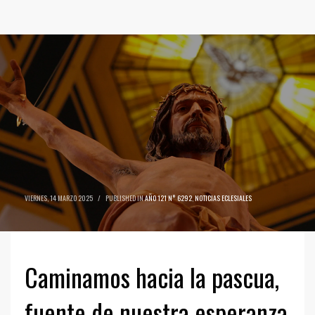
VIERNES, 14 MARZO 2025
/
PUBLISHED IN
AÑO 121 N° 6292
,
NOTICIAS ECLESIALES
Caminamos hacia la pascua,
fuente de nuestra esperanza