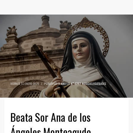
VIERNES, 03 ENERO 2025
/
PUBLISHED IN
AÑO 121 N° 6282
,
NOTICIAS ECLESIALES
Beata Sor Ana de los
Ángeles Monteagudo