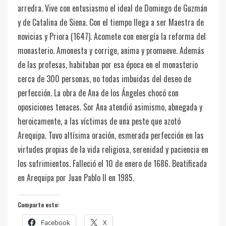
arredra. Vive con entusiasmo el ideal de Domingo de Guzmán
y de Catalina de Siena. Con el tiempo llega a ser Maestra de
novicias y Priora (1647). Acomete con energía la reforma del
monasterio. Amonesta y corrige, anima y promueve. Además
de las profesas, habitaban por esa época en el monasterio
cerca de 300 personas, no todas imbuidas del deseo de
perfección. La obra de Ana de los Ángeles chocó con
oposiciones tenaces. Sor Ana atendió asimismo, abnegada y
heroicamente, a las víctimas de una peste que azotó
Arequipa. Tuvo altísima oración, esmerada perfección en las
virtudes propias de la vida religiosa, serenidad y paciencia en
los sufrimientos. Falleció el 10 de enero de 1686. Beatificada
en Arequipa por Juan Pablo II en 1985.
Comparte esto:
Facebook
X