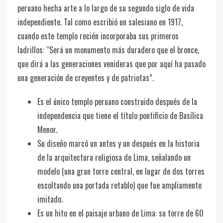
peruano hecha arte a lo largo de su segundo siglo de vida
independiente. Tal como escribió un salesiano en 1917,
cuando este templo recién incorporaba sus primeros
ladrillos: “Será un monumento más duradero que el bronce,
que dirá a las generaciones venideras que por aquí ha pasado
una generación de creyentes y de patriotas”.
Es el único templo peruano construido después de la
independencia que tiene el título pontificio de Basílica
Menor.
Su diseño marcó un antes y un después en la historia
de la arquitectura religiosa de Lima, señalando un
modelo (una gran torre central, en lugar de dos torres
escoltando una portada retablo) que fue ampliamente
imitado.
Es un hito en el paisaje urbano de Lima: su torre de 60