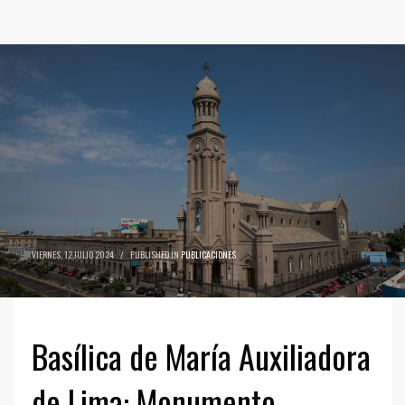
VIERNES, 12 JULIO 2024
/
PUBLISHED IN
PUBLICACIONES
Basílica de María Auxiliadora
de Lima: Monumento