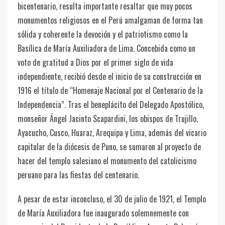
bicentenario, resulta importante resaltar que muy pocos
monumentos religiosos en el Perú amalgaman de forma tan
sólida y coherente la devoción y el patriotismo como la
Basílica de María Auxiliadora de Lima. Concebida como un
voto de gratitud a Dios por el primer siglo de vida
independiente, recibió desde el inicio de su construcción en
1916 el título de “Homenaje Nacional por el Centenario de la
Independencia”. Tras el beneplácito del Delegado Apostólico,
monseñor Ángel Jacinto Scapardini, los obispos de Trujillo,
Ayacucho, Cusco, Huaraz, Arequipa y Lima, además del vicario
capitular de la diócesis de Puno, se sumaron al proyecto de
hacer del templo salesiano el monumento del catolicismo
peruano para las fiestas del centenario.
A pesar de estar inconcluso, el 30 de julio de 1921, el Templo
de María Auxiliadora fue inaugurado solemnemente con