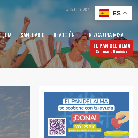
ARTE E HISTORIA
CONTÁCTENOS
ES
OQUIA
SANTUARIO
DEVOCIÓN
OFREZCA UNA MISA
EL PAN DEL ALMA
Semanario Dominical