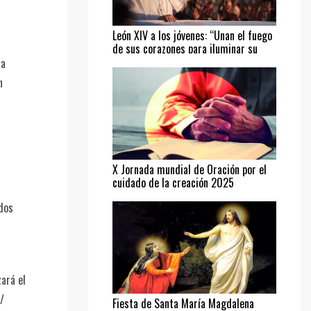
León XIV a los jóvenes: “Unan el fuego
de sus corazones para iluminar su
camino”
la
n
X Jornada mundial de Oración por el
cuidado de la creación 2025
 dos
zará el
/
Fiesta de Santa María Magdalena