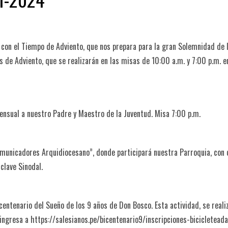
o con el Tiempo de Adviento, que nos prepara para la gran Solemnidad de 
s de Adviento, que se realizarán en las misas de 10:00 a.m. y 7:00 p.m. e
sual a nuestro Padre y Maestro de la Juventud. Misa 7:00 p.m.
omunicadores Arquidiocesano”, donde participará nuestra Parroquia, con
clave Sinodal.
icentenario del Sueño de los 9 años de Don Bosco. Esta actividad, se reali
ingresa a https://salesianos.pe/bicentenario9/inscripciones-bicicleteada