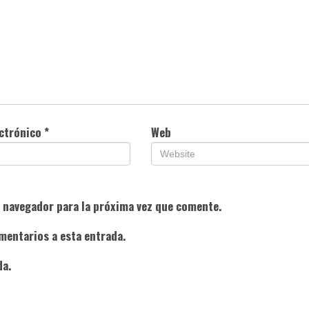
ectrónico
*
Web
e navegador para la próxima vez que comente.
mentarios a esta entrada.
da.