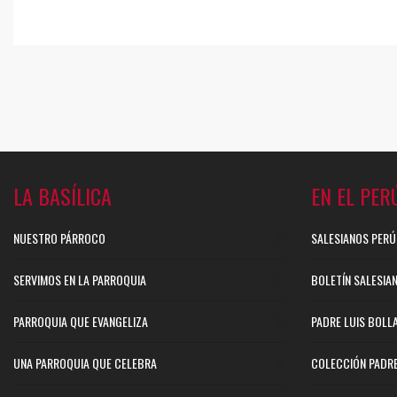
LA BASÍLICA
EN EL PER
NUESTRO PÁRROCO
SALESIANOS PERÚ
SERVIMOS EN LA PARROQUIA
BOLETÍN SALESIA
PARROQUIA QUE EVANGELIZA
PADRE LUIS BOLL
UNA PARROQUIA QUE CELEBRA
COLECCIÓN PADR