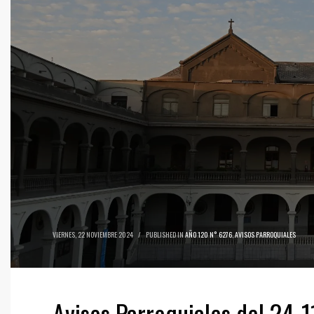
VIERNES, 22 NOVIEMBRE 2024
/
PUBLISHED IN
AÑO 120 N° 6276
,
AVISOS PARROQUIALES
Avisos Parroquiales del 24-