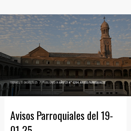
VIERNES, 17 ENERO 2025
/
PUBLISHED IN
AÑO 121 N° 6284
,
AVISOS PARROQUIALES
Avisos Parroquiales del 19-
01-25