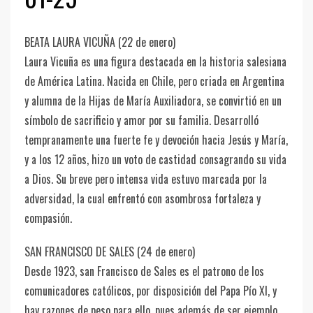
BEATA LAURA VICUÑA (22 de enero)
Laura Vicuña es una figura destacada en la historia salesiana
de América Latina. Nacida en Chile, pero criada en Argentina
y alumna de la Hijas de María Auxiliadora, se convirtió en un
símbolo de sacrificio y amor por su familia. Desarrolló
tempranamente una fuerte fe y devoción hacia Jesús y María,
y a los 12 años, hizo un voto de castidad consagrando su vida
a Dios. Su breve pero intensa vida estuvo marcada por la
adversidad, la cual enfrentó con asombrosa fortaleza y
compasión.
SAN FRANCISCO DE SALES (24 de enero)
Desde 1923, san Francisco de Sales es el patrono de los
comunicadores católicos, por disposición del Papa Pío XI, y
hay razones de peso para ello, pues además de ser ejemplo