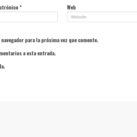
ectrónico
*
Web
e navegador para la próxima vez que comente.
mentarios a esta entrada.
da.