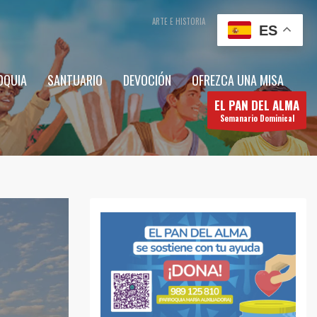
ARTE E HISTORIA
CONTÁCTENOS
ES
OQUIA
SANTUARIO
DEVOCIÓN
OFREZCA UNA MISA
EL PAN DEL ALMA
Semanario Dominical