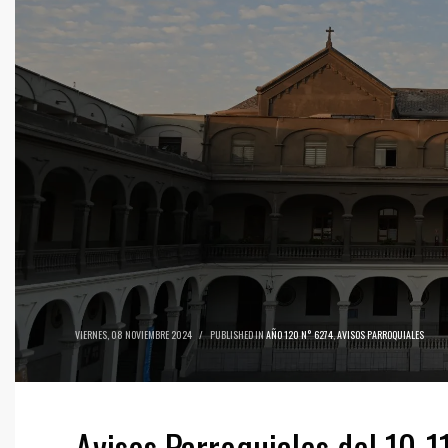
VIERNES, 08 NOVIEMBRE 2024
/
PUBLISHED IN
AÑO 120 N° 6274
,
AVISOS PARROQUIALES
Avisos Parroquiales del 10-