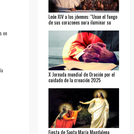
León XIV a los jóvenes: “Unan el fuego
de sus corazones para iluminar su
camino”
s en
ía
X Jornada mundial de Oración por el
cuidado de la creación 2025
Fiesta de Santa María Magdalena