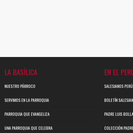
LA BASÍLICA
EN EL PER
NUESTRO PÁRROCO
SALESIANOS PERÚ
SERVIMOS EN LA PARROQUIA
BOLETÍN SALESIA
PARROQUIA QUE EVANGELIZA
PADRE LUIS BOLL
UNA PARROQUIA QUE CELEBRA
COLECCIÓN PADR