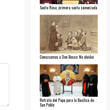
Santa Rosa, primera santa canonizada
Conozcamos a Don Bosco: No olvidar
al pobre
Retrato del Papa para la Basílica de
San Pablo