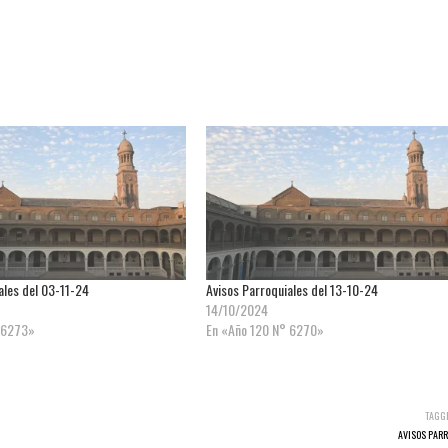
ales del 03-11-24
Avisos Parroquiales del 13-10-24
14/10/2024
 6273»
En «Año 120 N° 6270»
TAGG
AVISOS PAR