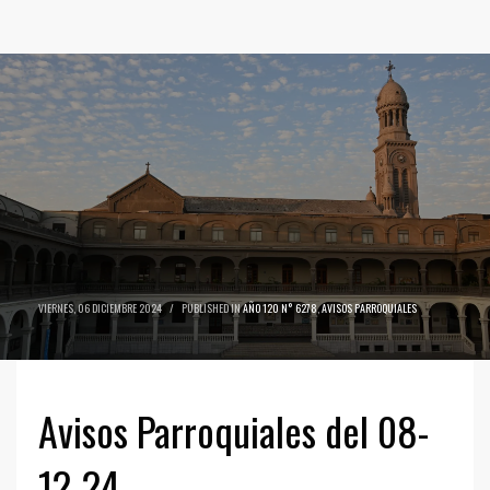
VIERNES, 06 DICIEMBRE 2024
/
PUBLISHED IN
AÑO 120 N° 6278
,
AVISOS PARROQUIALES
Avisos Parroquiales del 08-
12-24