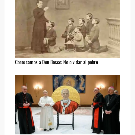
Conozcamos a Don Bosco: No olvidar al pobre