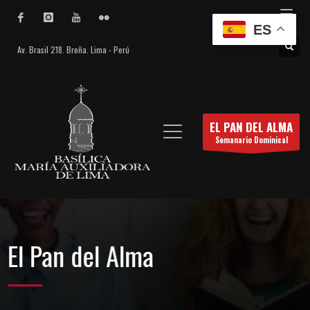
ES
Av. Brasil 218. Breña. Lima - Perú
EL PAN DEL ALMA
Semanario Dominical
El Pan del Alma