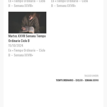
En «Tiempo Ordinario – Ciclo
En «Tiempo Ordinario – Ciclo
B – Semana XXVIII»
B – Semana XXVIII»
Martes XXVIII Semana Tiempo
Ordinario Ciclo B
15/10/2024
En «Tiempo Ordinario – Ciclo
B – Semana XXVIII»
TAGGED UNDER:
TIEMPO ORDINARIO – CICLO B – SEMANA XXVIII