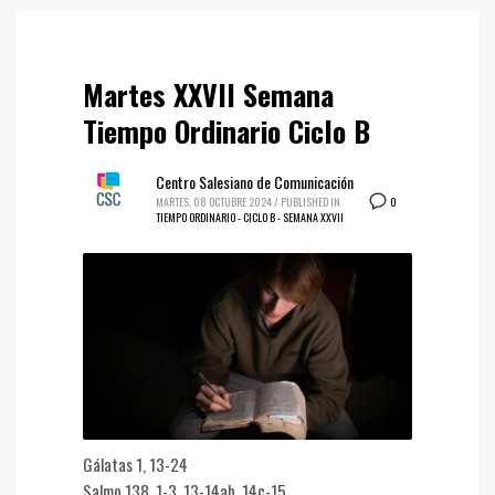
Martes XXVII Semana
Tiempo Ordinario Ciclo B
Centro Salesiano de Comunicación
0
MARTES, 08 OCTUBRE 2024
/
PUBLISHED IN
TIEMPO ORDINARIO - CICLO B - SEMANA XXVII
Gálatas 1, 13-24
Salmo 138, 1-3. 13-14ab. 14c-15