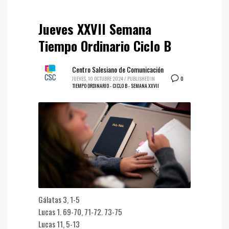
Jueves XXVII Semana
Tiempo Ordinario Ciclo B
Centro Salesiano de Comunicación
0
JUEVES, 10 OCTUBRE 2024
/
PUBLISHED IN
TIEMPO ORDINARIO - CICLO B - SEMANA XXVII
Gálatas 3, 1-5
Lucas 1. 69-70, 71-72. 73-75
Lucas 11, 5-13