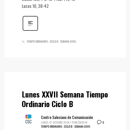
Lucas 10, 38-42
TIEMPO ORDINARIO - CICLO B - SEMANA XXVII
Lunes XXVII Semana Tiempo
Ordinario Ciclo B
Centro Salesiano de Comunicación
0
LUNES, 07 OCTUBRE 2024
/
PUBLISHED IN
TIEMPO ORDINARIO - CICLO B - SEMANA XXVII