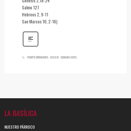
Génesis 2,18-24
Salmo 127
Hebreos 2, 9-11
San Marcos 10, 2-16)
TIEMPO ORDINARIO - CICLO B - SEMANA XXVII
LA BASÍLICA
NUESTRO PÁRROCO