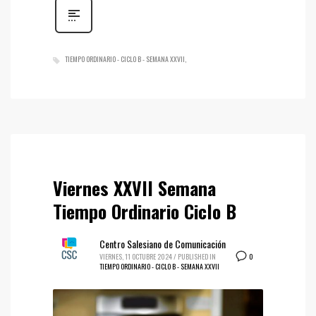
TIEMPO ORDINARIO - CICLO B - SEMANA XXVII
Viernes XXVII Semana
Tiempo Ordinario Ciclo B
Centro Salesiano de Comunicación
0
VIERNES, 11 OCTUBRE 2024
/
PUBLISHED IN
TIEMPO ORDINARIO - CICLO B - SEMANA XXVII