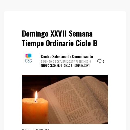
Domingo XXVII Semana
Tiempo Ordinario Ciclo B
Centro Salesiano de Comunicación
0
DOMINGO, 06 OCTUBRE 2024
/
PUBLISHED IN
TIEMPO ORDINARIO - CICLO B - SEMANA XXVII