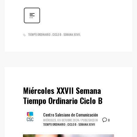
TIEMPO ORDINARIO - CICLO B - SEMANA XXVII
Miércoles XXVII Semana
Tiempo Ordinario Ciclo B
Centro Salesiano de Comunicación
0
MIÉRCOLES, 09 OCTUBRE 2024
/
PUBLISHED IN
TIEMPO ORDINARIO - CICLO B - SEMANA XXVII