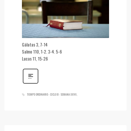
Gálatas 3, 7-14
Salmo 110, 1-2. 3-4. 5-6
Lucas 11, 15-26
TIEMPO ORDINARIO - CICLO B - SEMANA XXVII