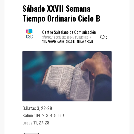
Sábado XXVII Semana
Tiempo Ordinario Ciclo B
Centro Salesiano de Comunicación
0
SÁBADO, 12 OCTUBRE 2024
/
PUBLISHED IN
TIEMPO ORDINARIO - CICLO B - SEMANA XXVII
Gálatas 3, 22-29
Salmo 104, 2-3. 4-5. 6-7
Lucas 11, 27-28