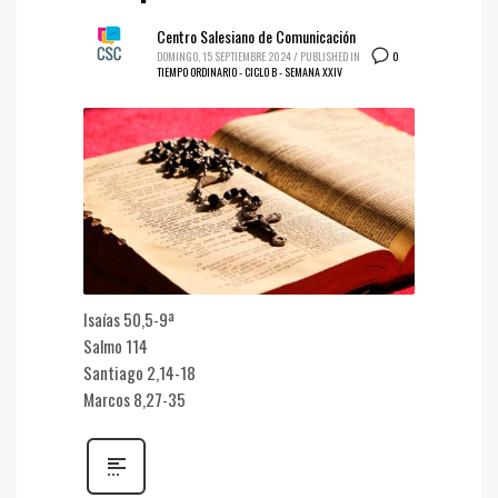
Centro Salesiano de Comunicación
0
DOMINGO, 15 SEPTIEMBRE 2024
/
PUBLISHED IN
TIEMPO ORDINARIO - CICLO B - SEMANA XXIV
Isaías 50,5-9ª
Salmo 114
Santiago 2,14-18
Marcos 8,27-35