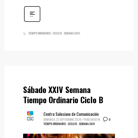
TIEMPO ORDINARIO - CICLO B - SEMANA XXIV
Sábado XXIV Semana
Tiempo Ordinario Ciclo B
Centro Salesiano de Comunicación
0
DOMINGO, 22 SEPTIEMBRE 2024
/
PUBLISHED IN
TIEMPO ORDINARIO - CICLO B - SEMANA XXIV