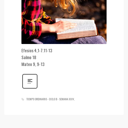
Efesios 4,1-7.11-13
Salmo 18
Mateo 9, 9-13
TIEMPO ORDINARIO - CICLO B - SEMANA XXIV