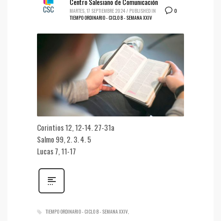
Centro Salesiano de Comunicación
0
MARTES, 17 SEPTIEMBRE 2024
/
PUBLISHED IN
TIEMPO ORDINARIO - CICLO B - SEMANA XXIV
Corintios 12, 12-14. 27-31a
Salmo 99, 2. 3. 4. 5
Lucas 7, 11-17
TIEMPO ORDINARIO - CICLO B - SEMANA XXIV