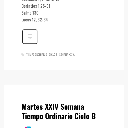
Corintios 1,26-31
Salmo 130
Lucas 12, 32-34
TIEMPO ORDINARIO - CICLO B - SEMANA XXIV
Martes XXIV Semana
Tiempo Ordinario Ciclo B