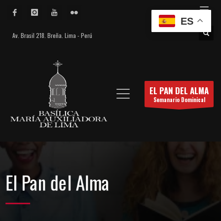
ES
Av. Brasil 218. Breña. Lima - Perú
EL PAN DEL ALMA
Semanario Dominical
El Pan del Alma