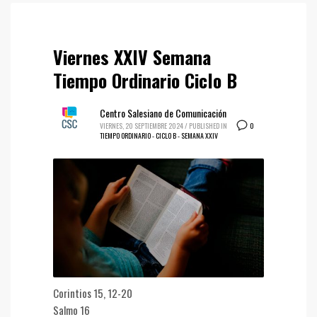
Viernes XXIV Semana
Tiempo Ordinario Ciclo B
Centro Salesiano de Comunicación
0
VIERNES, 20 SEPTIEMBRE 2024
/
PUBLISHED IN
TIEMPO ORDINARIO - CICLO B - SEMANA XXIV
Corintios 15, 12-20
Salmo 16