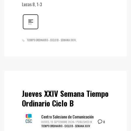
Lucas 8, 1-3
TIEMPO ORDINARIO - CICLO B - SEMANA XXIV
Jueves XXIV Semana Tiempo
Ordinario Ciclo B
Centro Salesiano de Comunicación
0
JUEVES, 19 SEPTIEMBRE 2024
/
PUBLISHED IN
TIEMPO ORDINARIO - CICLO B - SEMANA XXIV