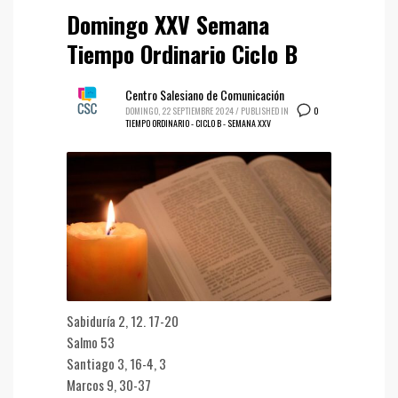
Domingo XXV Semana
Tiempo Ordinario Ciclo B
Centro Salesiano de Comunicación
0
DOMINGO, 22 SEPTIEMBRE 2024
/
PUBLISHED IN
TIEMPO ORDINARIO - CICLO B - SEMANA XXV
Sabiduría 2, 12. 17-20
Salmo 53
Santiago 3, 16-4, 3
Marcos 9, 30-37