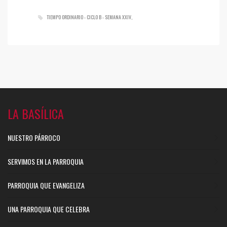
TIEMPO ORDINARIO - CICLO B - SEMANA XXIV
LA BASÍLICA
NUESTRO PÁRROCO
SERVIMOS EN LA PARROQUIA
PARROQUIA QUE EVANGELIZA
UNA PARROQUIA QUE CELEBRA