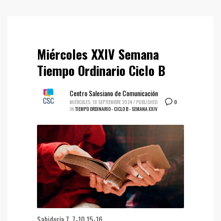
Miércoles XXIV Semana
Tiempo Ordinario Ciclo B
Centro Salesiano de Comunicación
0
MIÉRCOLES, 18 SEPTIEMBRE 2024
/
PUBLISHED
IN
TIEMPO ORDINARIO - CICLO B - SEMANA XXIV
Sabiduría 7, 7-10.15-16