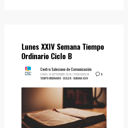
Lunes XXIV Semana Tiempo
Ordinario Ciclo B
Centro Salesiano de Comunicación
0
LUNES, 16 SEPTIEMBRE 2024
/
PUBLISHED IN
TIEMPO ORDINARIO - CICLO B - SEMANA XXIV