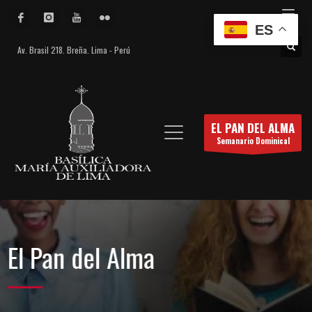
ES
Av. Brasil 218. Breña. Lima - Perú
EL PAN DEL ALMA
Semanario Dominical
El Pan del Alma