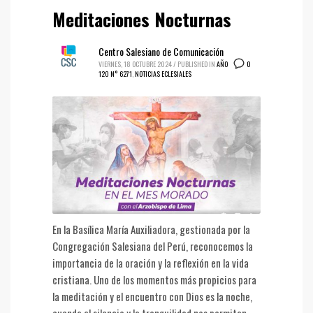
Meditaciones Nocturnas
Centro Salesiano de Comunicación
0
VIERNES, 18 OCTUBRE 2024
/
PUBLISHED IN
AÑO
120 N° 6271
,
NOTICIAS ECLESIALES
En la Basílica María Auxiliadora, gestionada por la
Congregación Salesiana del Perú, reconocemos la
importancia de la oración y la reflexión en la vida
cristiana. Uno de los momentos más propicios para
la meditación y el encuentro con Dios es la noche,