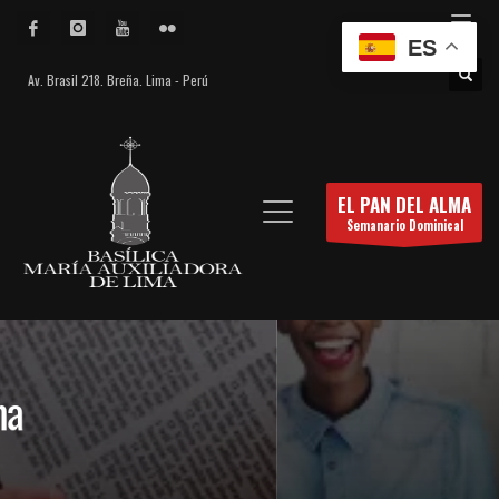
ES
Av. Brasil 218. Breña. Lima - Perú
EL PAN DEL ALMA
Semanario Dominical