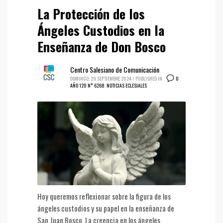
La Protección de los
Ángeles Custodios en la
Enseñanza de Don Bosco
Centro Salesiano de Comunicación
0
DOMINGO, 29 SEPTIEMBRE 2024
/
PUBLISHED IN
AÑO 120 N° 6268
,
NOTICIAS ECLESIALES
Hoy queremos reflexionar sobre la figura de los
ángeles custodios y su papel en la enseñanza de
San Juan Bosco. La creencia en los ángeles