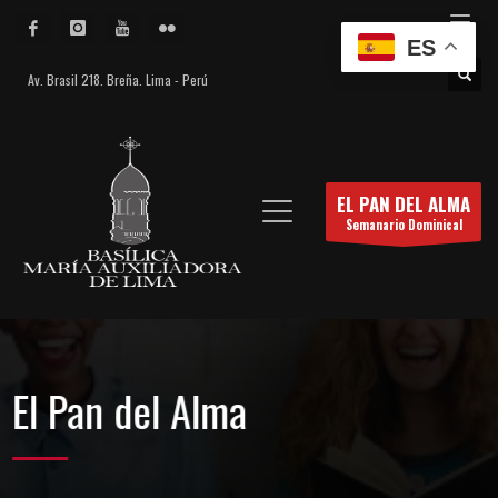
ES
Av. Brasil 218. Breña. Lima - Perú
EL PAN DEL ALMA
Semanario Dominical
El Pan del Alma