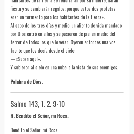
habitantes de la tierra se felicitarán por su muerte, harán
fiesta y se cambiarán regalos; porque estos dos profetas
eran un tormento para los habitantes de la tierra».
Al cabo de los tres días y medio, un aliento de vida mandado
por Dios entró en ellos y se pusieron de pie, en medio del
terror de todos los que lo veían. Oyeron entonces una voz
fuerte que les decía desde el cielo:
—«Suban aquí».
Y subieron al cielo en una nube, a la vista de sus enemigos.
Palabra de Dios.
Salmo 143, 1. 2. 9-10
R. Bendito el Señor, mi Roca.
Bendito el Señor, mi Roca,