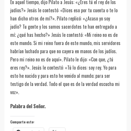
En aquel tiempo, dijo Pilato a Jesús: «¿Eres tú el rey de los
judíos?» Jesús le contestó: «Dices eso por tu cuenta o te lo
han dicho otros de mí?». Pilato replicó: «¿Acaso yo soy
judío? Tu gente y los sumos sacerdotes te han entregado a
mí; ¿qué has hecho?» Jesús le contestó: «Mi reino no es de
este mundo. Si mi reino fuera de este mundo, mis servidores
habrían luchado para que no cayera en manos de los judíos.
Pero mi reino no es de aquí». Pilato le dijo: «Con que, ¿tú
eres rey?». Jesús le contestó: «Tú lo dices: soy rey. Yo para
esto he nacido y para esto he venido al mundo; para ser
testigo de la verdad. Todo el que es de la verdad escucha mi
voz».
Palabra del Señor.
Comparte esto: