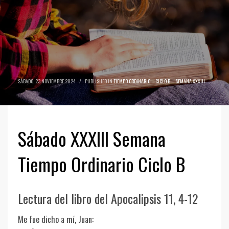
SÁBADO, 23 NOVIEMBRE 2024
/
PUBLISHED IN
TIEMPO ORDINARIO – CICLO B – SEMANA XXXIII
Sábado XXXIII Semana
Tiempo Ordinario Ciclo B
Lectura del libro del Apocalipsis 11, 4-12
Me fue dicho a mí, Juan: