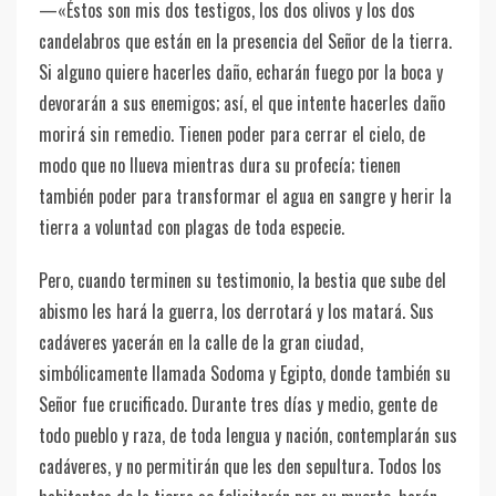
—«Éstos son mis dos testigos, los dos olivos y los dos
candelabros que están en la presencia del Señor de la tierra.
Si alguno quiere hacerles daño, echarán fuego por la boca y
devorarán a sus enemigos; así, el que intente hacerles daño
morirá sin remedio. Tienen poder para cerrar el cielo, de
modo que no llueva mientras dura su profecía; tienen
también poder para transformar el agua en sangre y herir la
tierra a voluntad con plagas de toda especie.
Pero, cuando terminen su testimonio, la bestia que sube del
abismo les hará la guerra, los derrotará y los matará. Sus
cadáveres yacerán en la calle de la gran ciudad,
simbólicamente llamada Sodoma y Egipto, donde también su
Señor fue crucificado. Durante tres días y medio, gente de
todo pueblo y raza, de toda lengua y nación, contemplarán sus
cadáveres, y no permitirán que les den sepultura. Todos los