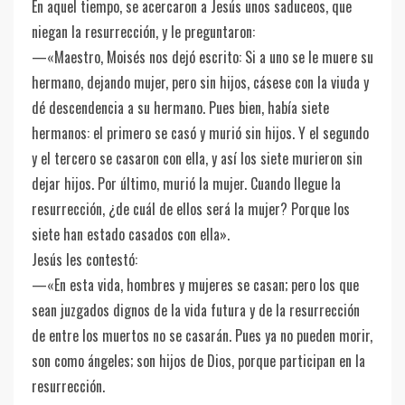
En aquel tiempo, se acercaron a Jesús unos saduceos, que
niegan la resurrección, y le preguntaron:
—«Maestro, Moisés nos dejó escrito: Si a uno se le muere su
hermano, dejando mujer, pero sin hijos, cásese con la viuda y
dé descendencia a su hermano. Pues bien, había siete
hermanos: el primero se casó y murió sin hijos. Y el segundo
y el tercero se casaron con ella, y así los siete murieron sin
dejar hijos. Por último, murió la mujer. Cuando llegue la
resurrección, ¿de cuál de ellos será la mujer? Porque los
siete han estado casados con ella».
Jesús les contestó:
—«En esta vida, hombres y mujeres se casan; pero los que
sean juzgados dignos de la vida futura y de la resurrección
de entre los muertos no se casarán. Pues ya no pueden morir,
son como ángeles; son hijos de Dios, porque participan en la
resurrección.