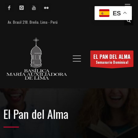
ES
Av. Brasil 218. Breña. Lima - Perú
EL PAN DEL ALMA
Semanario Dominical
El Pan del Alma