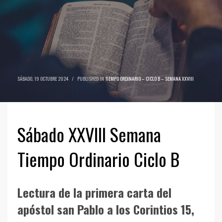
SÁBADO, 19 OCTUBRE 2024
/
PUBLISHED IN
TIEMPO ORDINARIO – CICLO B – SEMANA XXVIII
Sábado XXVIII Semana
Tiempo Ordinario Ciclo B
Lectura de la primera carta del
apóstol san Pablo a los Corintios 15,