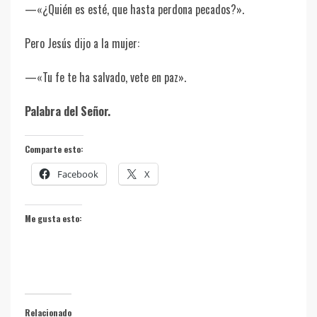
—«¿Quién es esté, que hasta perdona pecados?».
Pero Jesús dijo a la mujer:
—«Tu fe te ha salvado, vete en paz».
Palabra del Señor.
Comparte esto:
Facebook
X
Me gusta esto:
Relacionado