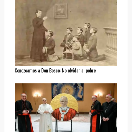
Conozcamos a Don Bosco: No olvidar al pobre