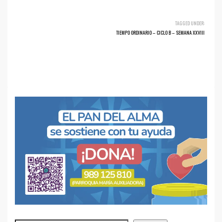
TAGGED UNDER:
TIEMPO ORDINARIO – CICLO B – SEMANA XXVIII