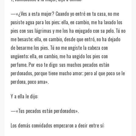
—«¿Ves a esta mujer? Cuando yo entré en tu casa, no me
pusiste agua para los pies; ella, en cambio, me ha lavado los
pies con sus lágrimas y me los ha enjugado con su pelo. Tú no
me besaste; ella, en cambio, desde que entró, no ha dejado
de besarme los pies. Tú no me ungiste la cabeza con
ungüento; ella, en cambio, me ha ungido los pies con
perfume. Por eso te digo: sus muchos pecados están
perdonados, porque tiene mucho amor; pero al que poco se le
perdona, poco ama».
Y a ella le dijo:
—«Tus pecados están perdonados».
Los demás convidados empezaron a decir entre sí: