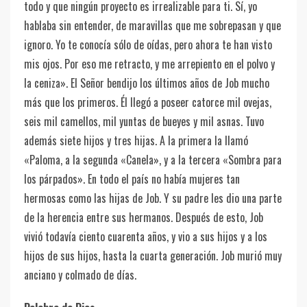
todo y que ningún proyecto es irrealizable para ti. Sí, yo
hablaba sin entender, de maravillas que me sobrepasan y que
ignoro. Yo te conocía sólo de oídas, pero ahora te han visto
mis ojos. Por eso me retracto, y me arrepiento en el polvo y
la ceniza». El Señor bendijo los últimos años de Job mucho
más que los primeros. Él llegó a poseer catorce mil ovejas,
seis mil camellos, mil yuntas de bueyes y mil asnas. Tuvo
además siete hijos y tres hijas. A la primera la llamó
«Paloma, a la segunda «Canela», y a la tercera «Sombra para
los párpados». En todo el país no había mujeres tan
hermosas como las hijas de Job. Y su padre les dio una parte
de la herencia entre sus hermanos. Después de esto, Job
vivió todavía ciento cuarenta años, y vio a sus hijos y a los
hijos de sus hijos, hasta la cuarta generación. Job murió muy
anciano y colmado de días.