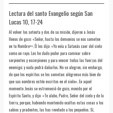
Lectura del santo Evangelio según San
Lucas 10, 17-24
Al volver los setenta y dos de su misión, dijeron a Jesús
llenos de gozo: «Señor, hasta los demonios se nos someten
en tu Nombre>>. Él les dijo: «Yo veía a Satanás caer del cielo
como un rayo. Les he dado poder para caminar sobre
serpientes y escorpiones y para vencer todas las fuerzas del
enemigo; y nada podrá dañarlos. No se alegren, sin embargo,
de que los espíritus se les sometan; alégrense más bien de
que sus nombres estén escritos en el cielo». En aquel
momento Jesús se estremeció de gozo, movido por el
Espíritu Santo, y dijo: «Te alabo, Padre, Señor del cielo y de la
tierra, porque, habiendo mantenido ocultas estas cosas a los
sabios y prudentes, las has revelado a los pequeños. Sí,