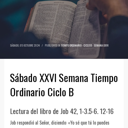
SÁBADO, 05 OCTUBRE 2024
/
PUBLISHED IN
TIEMPO ORDINARIO - CICLO B - SEMANA XXVI
Sábado XXVI Semana Tiempo
Ordinario Ciclo B
Lectura del libro de Job 42, 1-3.5-6. 12-16
Job respondió al Señor, diciendo: «Yo sé que tú lo puedes