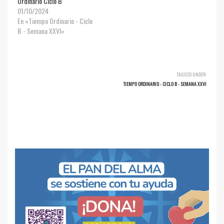
Ordinario Ciclo B
01/10/2024
En «Tiempo Ordinario - Ciclo
B - Semana XXVI»
TAGGED UNDER:
TIEMPO ORDINARIO - CICLO B - SEMANA XXVI