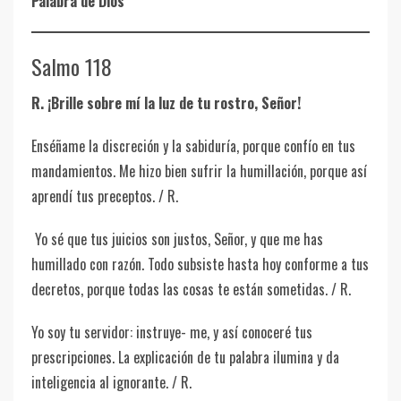
Palabra de Dios
Salmo 118
R. ¡Brille sobre mí la luz de tu rostro, Señor!
Enséñame la discreción y la sabiduría, porque confío en tus
mandamientos. Me hizo bien sufrir la humillación, porque así
aprendí tus preceptos. / R.
Yo sé que tus juicios son justos, Señor, y que me has
humillado con razón. Todo subsiste hasta hoy conforme a tus
decretos, porque todas las cosas te están sometidas. / R.
Yo soy tu servidor: instruye- me, y así conoceré tus
prescripciones. La explicación de tu palabra ilumina y da
inteligencia al ignorante. / R.