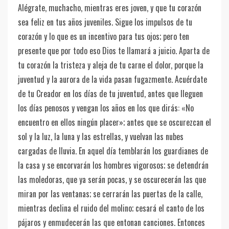
Alégrate, muchacho, mientras eres joven, y que tu corazón
sea feliz en tus años juveniles. Sigue los impulsos de tu
corazón y lo que es un incentivo para tus ojos; pero ten
presente que por todo eso Dios te llamará a juicio. Aparta de
tu corazón la tristeza y aleja de tu carne el dolor, porque la
juventud y la aurora de la vida pasan fugazmente. Acuérdate
de tu Creador en los días de tu juventud, antes que lleguen
los días penosos y vengan los años en los que dirás: «No
encuentro en ellos ningún placer»; antes que se oscurezcan el
sol y la luz, la luna y las estrellas, y vuelvan las nubes
cargadas de lluvia. En aquel día temblarán los guardianes de
la casa y se encorvarán los hombres vigorosos; se detendrán
las moledoras, que ya serán pocas, y se oscurecerán las que
miran por las ventanas; se cerrarán las puertas de la calle,
mientras declina el ruido del molino; cesará el canto de los
pájaros y enmudecerán las que entonan canciones. Entonces