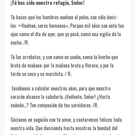
¡Tú has sido nuestro refugio, Señor!
Tú haces que los hombres vuelvan al polvo, con sólo decir-
les: <<Vuelvan, seres humanos». Porque mil años son ante tus
ojos como el día de ayer, que ya pasó, como una vigilia de la
noche. /R.
Tú los arrebatas, y son como un sueño, como la hierba que
brota de mañana: por la mañana brota y florece, y por la
tarde se seca y se marchita. / R.
Enséñanos a calcular nuestros años, para que nuestro
corazón alcance la sabiduría. ¡Vuélvete, Señor! ¿Hasta
cuándo…? Ten compasión de tus servidores. /R.
Sácianos en seguida con tu amor, y cantaremos felices toda
nuestra vida. Que descienda hasta nosotros la bondad del