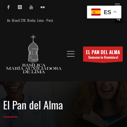
ES
Av. Brasil 218. Breña. Lima - Perú
EL PAN DEL ALMA
Semanario Dominical
El Pan del Alma