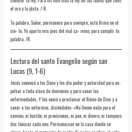
conocer tu ley. Para mí vale más la ley de tus labios que todo
el oro y la plata. / R.
Tu palabra, Señor, permanece para siempre, está firme en el
cie- lo. Yo aparto mis pies del mal ca- mino, para cumplir tu
palabra. /R.
Lectura del santo Evangelio según san
Lucas (9, 1-6)
Jesús convocó a los Doce y les dio poder y autoridad para ex-
pulsar a toda clase de demonios y para sanar las
enfermedades. Y los envió a proclamar el Reino de Dios y a
sanar a los enfermos, diciéndoles: «No lleven nada para el
camino, ni bastón, ni provisiones, ni pan, ni dinero, ni tampoco
dos túnicas cada uno. Permanezcan en la casa donde se