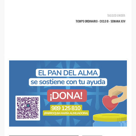
TAGGED UNDER:
TIEMPO ORDINARIO - CICLO B - SEMANA XXV