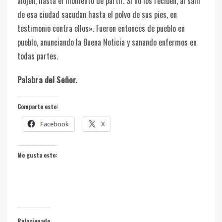
alojen, hasta el momento de partir. Si no los reciben, al salir
de esa ciudad sacudan hasta el polvo de sus pies, en
testimonio contra ellos». Fueron entonces de pueblo en
pueblo, anunciando la Buena Noticia y sanando enfermos en
todas partes.
Palabra del Señor.
Comparte esto:
Facebook
X
Me gusta esto:
Relacionado