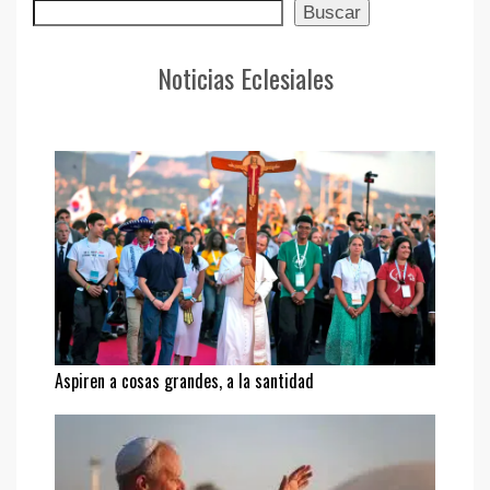
Buscar
Buscar
Noticias Eclesiales
Aspiren a cosas grandes, a la santidad