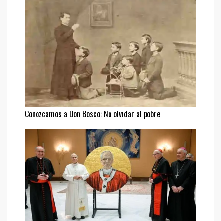
Conozcamos a Don Bosco: No olvidar al pobre