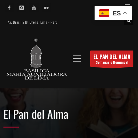
ES
Av. Brasil 218. Breña. Lima - Perú
EL PAN DEL ALMA
Semanario Dominical
El Pan del Alma