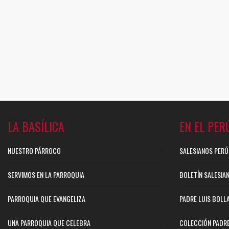
LA BASÍLICA
EN EL PER
NUESTRO PÁRROCO
SALESIANOS PERÚ
SERVIMOS EN LA PARROQUIA
BOLETÍN SALESIA
PARROQUIA QUE EVANGELIZA
PADRE LUIS BOLL
UNA PARROQUIA QUE CELEBRA
COLECCIÓN PADR