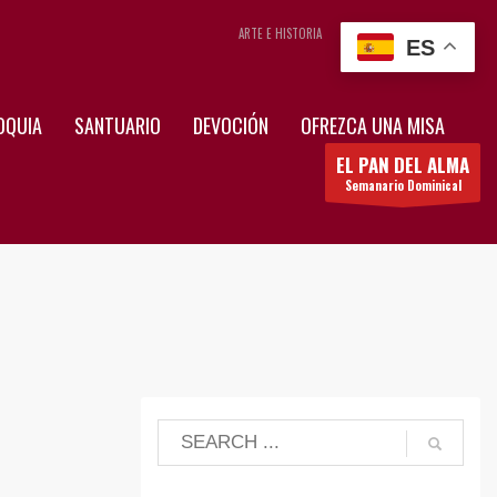
ARTE E HISTORIA
CONTÁCTENOS
ES
OQUIA
SANTUARIO
DEVOCIÓN
OFREZCA UNA MISA
EL PAN DEL ALMA
Semanario Dominical