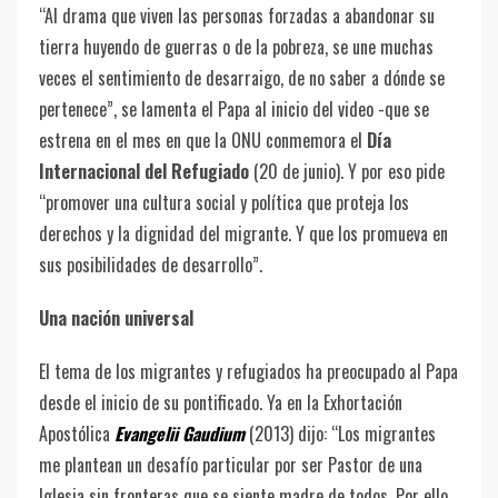
“Al drama que viven las personas forzadas a abandonar su
tierra huyendo de guerras o de la pobreza, se une muchas
veces el sentimiento de desarraigo, de no saber a dónde se
pertenece”, se lamenta el Papa al inicio del video -que se
estrena en el mes en que la ONU conmemora el
Día
Internacional del Refugiado
(20 de junio). Y por eso pide
“promover una cultura social y política que proteja los
derechos y la dignidad del migrante. Y que los promueva en
sus posibilidades de desarrollo”.
Una nación universal
El tema de los migrantes y refugiados ha preocupado al Papa
desde el inicio de su pontificado. Ya en la Exhortación
Apostólica
Evangelii Gaudium
(2013) dijo: “Los migrantes
me plantean un desafío particular por ser Pastor de una
Iglesia sin fronteras que se siente madre de todos. Por ello,