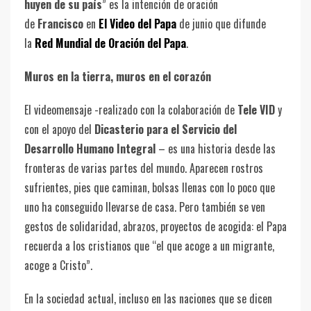
huyen de su país
” es la intención de oración
de
Francisco
en
El Video del Papa
de junio que difunde
la
Red Mundial de Oración del Papa
.
Muros en la tierra, muros en el corazón
El videomensaje -realizado con la colaboración de
Tele VID
y
con el apoyo del
Dicasterio para el Servicio del
Desarrollo Humano Integral
– es una historia desde las
fronteras de varias partes del mundo. Aparecen rostros
sufrientes, pies que caminan, bolsas llenas con lo poco que
uno ha conseguido llevarse de casa. Pero también se ven
gestos de solidaridad, abrazos, proyectos de acogida: el Papa
recuerda a los cristianos que “el que acoge a un migrante,
acoge a Cristo”.
En la sociedad actual, incluso en las naciones que se dicen