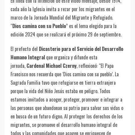
En línea con la intención de este video mensaje, desde 1914,
cada año la Iglesia invita a rezar por los migrantes en el
marco de la Jornada Mundial del Migrante y Refugiado.
“
Dios camina con su Pueblo
” es el lema elegido para la
edición 2024 que se realizará el próximo 29 de septiembre.
El prefecto del
Dicasterio para el Servicio del Desarrollo
Humano Integral
que organiza y difunde esta
jornada,
Cardenal Michael Czerny
, reflexionó: “El Papa
Francisco nos recuerda que ‘Dios camina con su pueblo’. La
Sagrada Familia tuvo que refugiarse en tierra extranjera
porque la vida del Niño Jesús estaba en peligro. Todos
estamos invitados a acoger, proteger, promover e integrar a
las personas que abandonan su patria para salvar sus vidas o
en busca de un futuro digno. Al proteger los derechos de los
migrantes, se promueve el desarrollo humano integral de
todos y las comunidades que acogen se enriquecen de