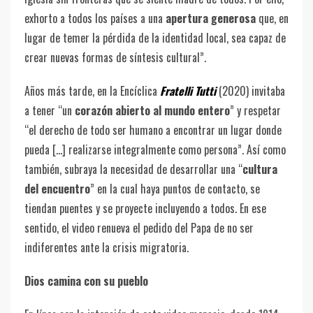
exhorto a todos los países a una
apertura generosa
que, en
lugar de temer la pérdida de la identidad local, sea capaz de
crear nuevas formas de síntesis cultural”.
Años más tarde, en la Encíclica
Fratelli Tutti
(2020) invitaba
a tener “un
corazón abierto al mundo entero
” y respetar
“el derecho de todo ser humano a encontrar un lugar donde
pueda […] realizarse integralmente como persona”. Así como
también, subraya la necesidad de desarrollar una “
cultura
del encuentro
” en la cual haya puntos de contacto, se
tiendan puentes y se proyecte incluyendo a todos. En ese
sentido, el video renueva el pedido del Papa de no ser
indiferentes ante la crisis migratoria.
Dios camina con su pueblo