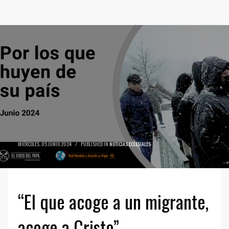
MIÉRCOLES, 05 JUNIO 2024
/
PUBLISHED IN
NOTICIAS ECLESIALES
“El que acoge a un migrante,
acoge a Cristo”