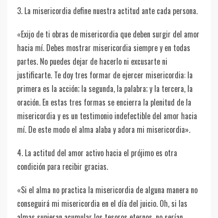
3. La misericordia define nuestra actitud ante cada persona.
«Exijo de ti obras de misericordia que deben surgir del amor
hacia mí. Debes mostrar misericordia siempre y en todas
partes. No puedes dejar de hacerlo ni excusarte ni
justificarte. Te doy tres formar de ejercer misericordia: la
primera es la acción; la segunda, la palabra; y la tercera, la
oración. En estas tres formas se encierra la plenitud de la
misericordia y es un testimonio indefectible del amor hacia
mí. De este modo el alma alaba y adora mi misericordia».
4. La actitud del amor activo hacia el prójimo es otra
condición para recibir gracias.
«Si el alma no practica la misericordia de alguna manera no
conseguirá mi misericordia en el día del juicio. Oh, si las
almas supieran acumular los tesoros eternos, no serían