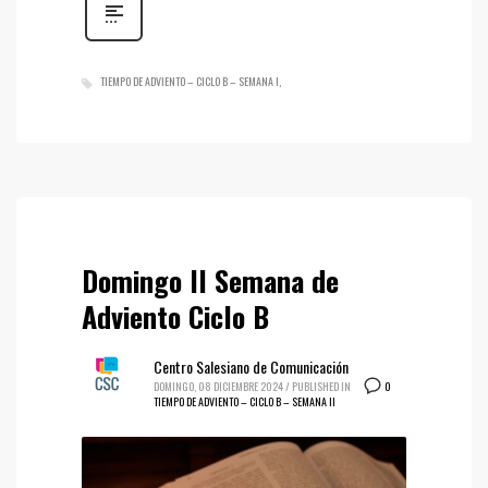
TIEMPO DE ADVIENTO – CICLO B – SEMANA I
Domingo II Semana de
Adviento Ciclo B
Centro Salesiano de Comunicación
0
DOMINGO, 08 DICIEMBRE 2024
/
PUBLISHED IN
TIEMPO DE ADVIENTO – CICLO B – SEMANA II