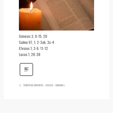
Génesis 3, 9-15. 20
Salmo 97, 1. 2-3ab. 3c-4
Efesios 1, 3-6. 11-12
Lucas 1, 26-38
TIEMPO DE ADVIENTO – CICLO B – SEMANA I