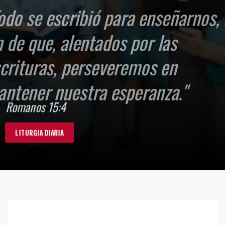
"Todo se escribió para enseñarnos, a
fin de que, alentados por las
Escrituras, perseveremos en
mantener nuestra esperanza."
Romanos 15:4
LITURGIA DIARIA