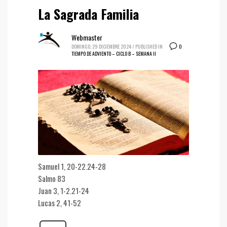
La Sagrada Familia
Webmaster
0
DOMINGO, 29 DICIEMBRE 2024
/
PUBLISHED IN
TIEMPO DE ADVIENTO – CICLO B – SEMANA II
Samuel 1, 20-22.24-28
Salmo 83
Juan 3, 1-2.21-24
Lucas 2, 41-52