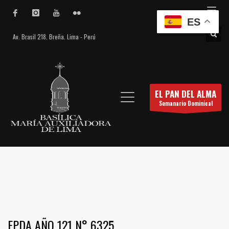
ES
Av. Brasil 218. Breña. Lima - Perú
EL PAN DEL ALMA
Semanario Dominical
EPDA AÑO 121 N° 6325