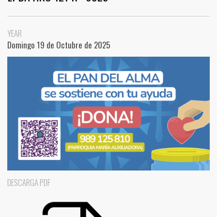
YEAR
Domingo 19 de Octubre de 2025
DESCARGA PDF