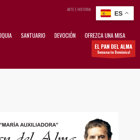
ARTE E HISTORIA
CONTÁCTENOS
ES
OQUIA
SANTUARIO
DEVOCIÓN
OFREZCA UNA MISA
EL PAN DEL ALMA
Semanario Dominical