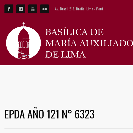
Av. Brasil 218. Breña. Lima - Perú
EPDA AÑO 121 N° 6323