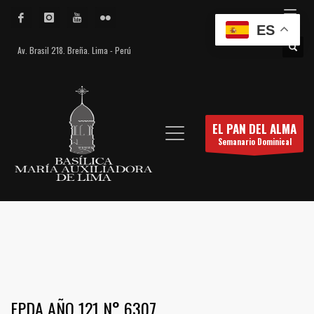
ES
Av. Brasil 218. Breña. Lima - Perú
EL PAN DEL ALMA
Semanario Dominical
EPDA AÑO 121 N° 6307