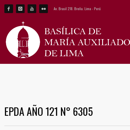
Av. Brasil 218. Breña. Lima - Perú
EPDA AÑO 121 N° 6305