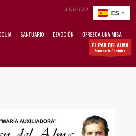
ARTE E HISTORIA
CONTÁCTENOS
ES
OQUIA
SANTUARIO
DEVOCIÓN
OFREZCA UNA MISA
EL PAN DEL ALMA
Semanario Dominical