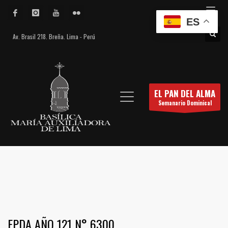
ES
Av. Brasil 218. Breña. Lima - Perú
EL PAN DEL ALMA
Semanario Dominical
EPDA AÑO 121 N° 6300