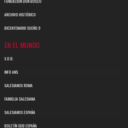
FUNDACIÓN DON BOSCO
ARCHIVO HISTÓRICO
BICENTENARIO SUEÑO.9
EN EL MUNDO
S.D.B.
INFO ANS
SALESIANOS ROMA
FAMIGLIA SALESIANA
SALESIANOS ESPAÑA
BOLETÍN SDB ESPAÑA