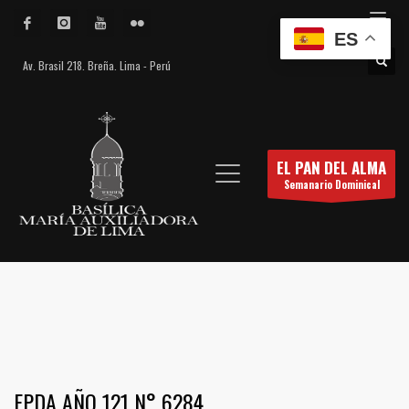
ES
Av. Brasil 218. Breña. Lima - Perú
EL PAN DEL ALMA
Semanario Dominical
EPDA AÑO 121 N° 6284