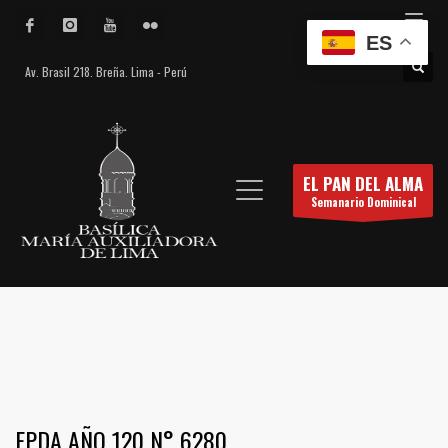
ES
Av. Brasil 218. Breña. Lima - Perú
EL PAN DEL ALMA
Semanario Dominical
EPDA AÑO 120 N° 6280