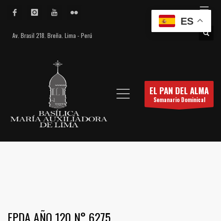
ES
Av. Brasil 218. Breña. Lima - Perú
EL PAN DEL ALMA
Semanario Dominical
EPDA AÑO 120 N° 6275